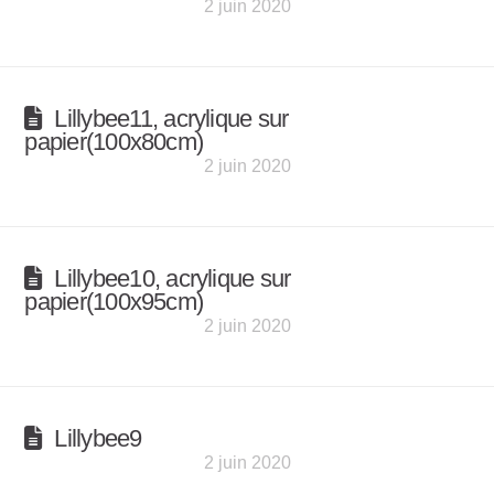
2 juin 2020
Lillybee11, acrylique sur
papier(100x80cm)
2 juin 2020
Lillybee10, acrylique sur
papier(100x95cm)
2 juin 2020
Lillybee9
2 juin 2020