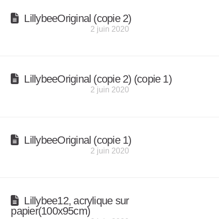
LillybeeOriginal (copie 2)
2 juin 2020
LillybeeOriginal (copie 2) (copie 1)
2 juin 2020
LillybeeOriginal (copie 1)
2 juin 2020
Lillybee12, acrylique sur
papier(100x95cm)